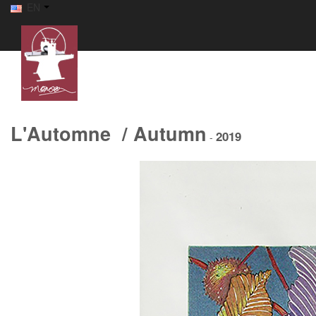
EN
L'Automne / Autumn
2019
-