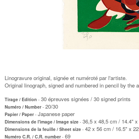
Linogravure original, signée et numéroté par l'artiste.
Original linograph, signed and numbered in pencil by the ar
30 épreuves signées / 30 signed prints
Tirage / Edition
-
20/30
Numéro / Number
-
Japanese paper
Papier / Paper
-
36,5 x 48,5 cm / 14.4" x
Dimensions de l'image / Image size
-
42 x 56 cm / 16.5" x 22
Dimensions de la feuille / Sheet size
-
69
Numéro C.R. / C.R. number
-