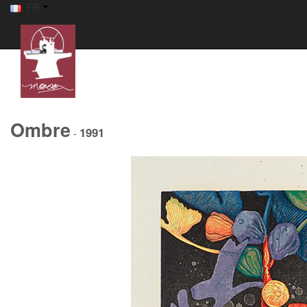
FR
Ombre
1991
-