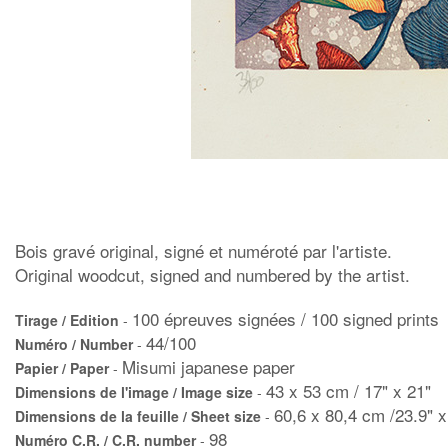
Bois gravé original, signé et numéroté par l'artiste.
Original woodcut, signed and numbered by the artist.
100 épreuves signées / 100 signed prints
Tirage / Edition
-
44/100
Numéro / Number
-
Misumi japanese paper
Papier / Paper
-
43 x 53 cm / 17" x 21"
Dimensions de l'image / Image size
-
60,6 x 80,4 cm /23.9" x
Dimensions de la feuille / Sheet size
-
98
Numéro C.R. / C.R. number
-