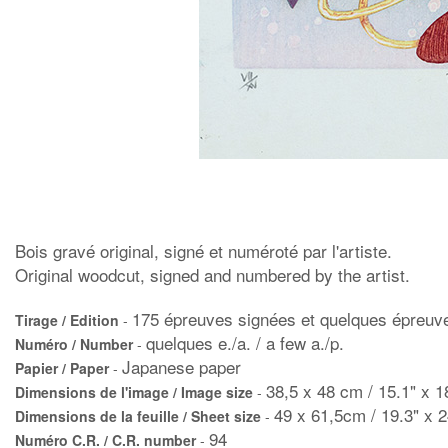
Bois gravé original, signé et numéroté par l'artiste.
Original woodcut, signed and numbered by the artist.
175 épreuves signées et quelques épreuve d
Tirage / Edition
-
quelques e./a. / a few a./p.
Numéro / Number
-
Japanese paper
Papier / Paper
-
38,5 x 48 cm / 15.1" x 1
Dimensions de l'image / Image size
-
49 x 61,5cm / 19.3" x 2
Dimensions de la feuille / Sheet size
-
94
Numéro C.R. / C.R. number
-