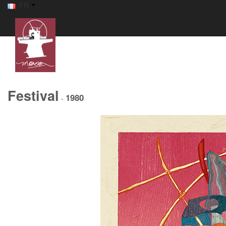
FR
Festival
1980
-