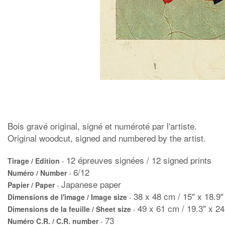
Bois gravé original, signé et numéroté par l'artiste.
Original woodcut, signed and numbered by the artist.
12 épreuves signées / 12 signed prints
Tirage / Edition
-
6/12
Numéro / Number
-
Japanese paper
Papier / Paper
-
38 x 48 cm / 15" x 18.9"
Dimensions de l'image / Image size
-
49 x 61 cm / 19.3" x 24
Dimensions de la feuille / Sheet size
-
73
Numéro C.R. / C.R. number
-