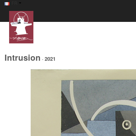
FR
Intrusion
2021
-