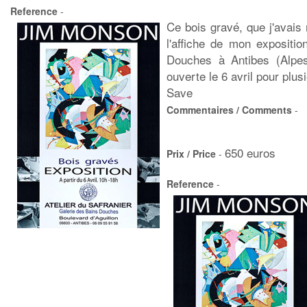
Reference
-
Ce bois gravé, que j'avais
l'affiche de mon expositio
Douches à Antibes (Alpes
ouverte le 6 avril pour plu
Save
Commentaires / Comments
-
650 euros
Prix / Price
-
Reference
-