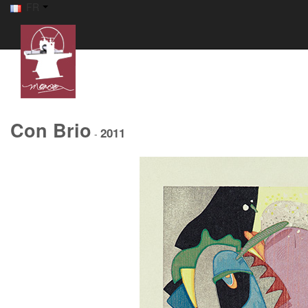
FR
Con Brio
2011
-