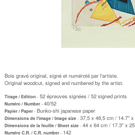
Bois gravé original, signé et numéroté par l'artiste.
Original woodcut, signed and numbered by the artist.
52 épreuves signées / 52 signed prints
Tirage / Edition
-
40/52
Numéro / Number
-
Bunko-shi japanese paper
Papier / Paper
-
37,5 x 48,5 cm / 14.7" x
Dimensions de l'image / Image size
-
44 x 64 cm / 17.3" x 25
Dimensions de la feuille / Sheet size
-
142
Numéro C.R. / C.R. number
-