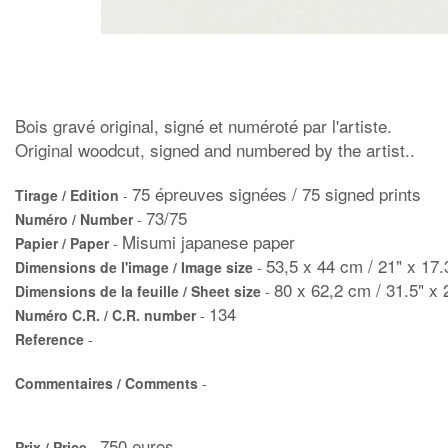
Bois gravé original, signé et numéroté par l'artiste.
Original woodcut, signed and numbered by the artist..
75 épreuves signées / 75 signed prints
Tirage / Edition
-
73/75
Numéro / Number
-
Misumi japanese paper
Papier / Paper
-
53,5 x 44 cm / 21" x 17.
Dimensions de l'image / Image size
-
80 x 62,2 cm / 31.5" x 
Dimensions de la feuille / Sheet size
-
134
Numéro C.R. / C.R. number
-
Reference
-
Commentaires / Comments
-
750 euros
Prix / Price
-