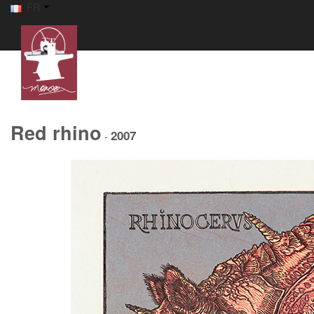
FR
Red rhino
2007
-