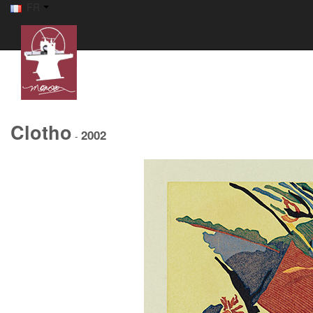
FR
Clotho
2002
-