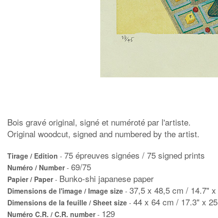
Bois gravé original, signé et numéroté par l'artiste.
Original woodcut, signed and numbered by the artist.
75 épreuves signées / 75 signed prints
Tirage / Edition
-
69/75
Numéro / Number
-
Bunko-shi japanese paper
Papier / Paper
-
37,5 x 48,5 cm / 14.7" x
Dimensions de l'image / Image size
-
44 x 64 cm / 17.3" x 25
Dimensions de la feuille / Sheet size
-
129
Numéro C.R. / C.R. number
-