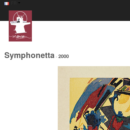
FR
Symphonetta
2000
-