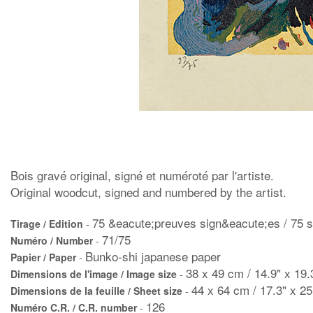
Bois gravé original, signé et numéroté par l'artiste.
Original woodcut, signed and numbered by the artist.
75 &eacute;preuves sign&eacute;es / 75 s
Tirage / Edition
-
71/75
Numéro / Number
-
Bunko-shi japanese paper
Papier / Paper
-
38 x 49 cm / 14.9" x 19.
Dimensions de l'image / Image size
-
44 x 64 cm / 17.3" x 25
Dimensions de la feuille / Sheet size
-
126
Numéro C.R. / C.R. number
-