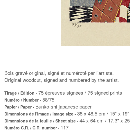
Bois gravé original, signé et numéroté par l'artiste.
Original woodcut, signed and numbered by the artist.
75 épreuves signées / 75 signed prints
Tirage / Edition
-
58/75
Numéro / Number
-
Bunko-shi japanese paper
Papier / Paper
-
38 x 48,5 cm / 15" x 19"
Dimensions de l'image / Image size
-
44 x 64 cm / 17.3" x 25
Dimensions de la feuille / Sheet size
-
117
Numéro C.R. / C.R. number
-